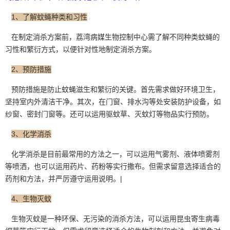
1、了解蚊蝇种类和习性
在制定消杀方案前，
荔湾病媒生物控制中心
需了解不同种类蚊蝇的
习性和繁衍方式，以便针对性地制定消杀方案。
2、预防措施
预防措施是防止蚊蝇滋生和繁衍的关键。首先需求做好环境卫生，
坚持室内外清洁干净。其次，在门窗、排水沟等处安装防护设备，如
纱窗、密封门窗等。还可以运用驱蚊草、灭蚊灯等物品实行预防。
3、化学消杀
化学消杀是目前最常用的方法之一，可以运用气雾剂、液体喷雾剂
等喷洒，也可以运用药片、药粉等实行撒布。但需求留意选择适合的
药剂和方法，并严厉遵守运用说明。|
4、生物灭蚊
生物灭蚊是一种环保、无污染的消杀方法，可以运用昆虫寄生病毒