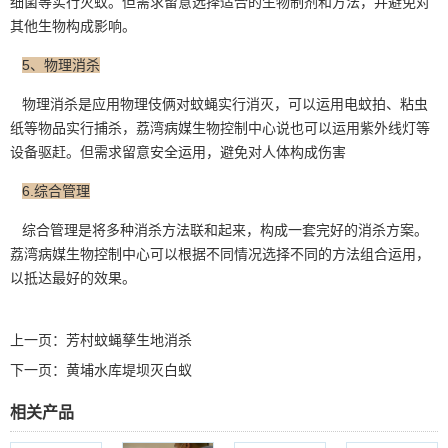
细菌等实行灭蚊。但需求留意选择适合的生物制剂和方法，并避免对
其他生物
构成影响。
5、物理消杀
物理消杀是应用物理伎俩对蚊蝇实行消灭，可以运用电蚊拍、粘虫
纸等物品实行捕杀，荔湾病媒生物控制中心说也可以运用紫外线灯等
设备驱赶。但需求留意安全运用，避免对人体构成伤害
6.综合管理
综合管理是将多种
消杀方法
联和起来，构成一套完好的消杀方案。
荔湾病媒生物控制中心可以根据不同情况选择不同的方法组合运用，
以抵达最好的效果。
上一页：
芳村蚊蝇孳生地消杀
下一页：
黄埔水库堤坝灭白蚁
相关产品