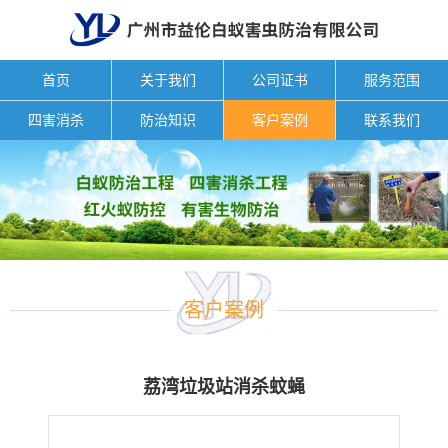
首页
关于我们
公司证书
服务范围
四害消杀
防治知识
客户案例
联系我们
客户案例
荔湾垃圾站消杀蚊蝇