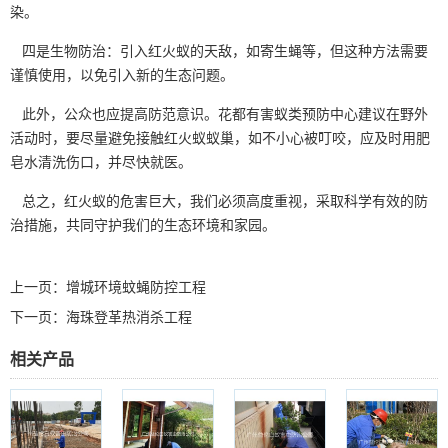
染。
四是生物防治：引入红火蚁的天敌，如寄生蝇等，但这种方法需要
谨慎使用，以免引入新的生态问题。
此外，公众也应提高防范意识。花都有害蚁类预防中心建议在
野外
活动
时，要尽量避免接触红火蚁蚁巢，如不小心被叮咬，应及时用肥
皂水清洗伤口，并尽快就医。
总之，红火蚁的危害巨大，我们必须高度重视，采取科学有效的防
治措施，共同守护我们的生态环境和家园。
上一页：
增城环境蚊蝇防控工程
下一页：
海珠登革热消杀工程
相关产品