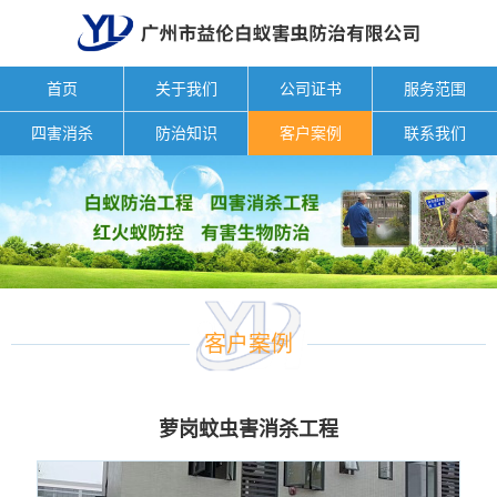
首页
关于我们
公司证书
服务范围
四害消杀
防治知识
客户案例
联系我们
客户案例
萝岗蚊虫害消杀工程