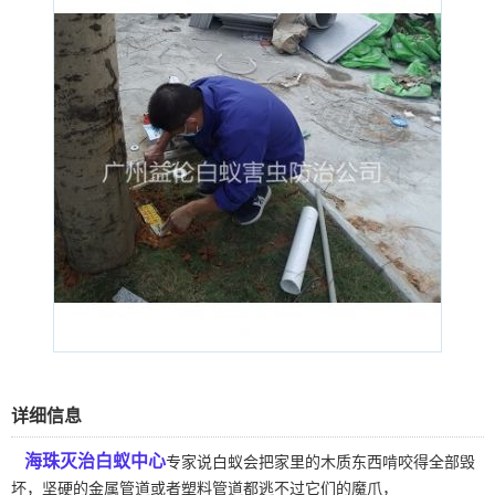
详细信息
海珠灭治白蚁中心
专家说白蚁会把家里的木质东西啃咬得全部毁
坏，坚硬的金属管道或者塑料管道都逃不过它们的魔爪，