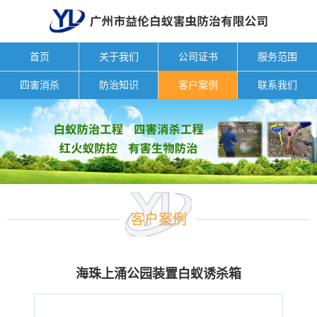
首页
关于我们
公司证书
服务范围
四害消杀
防治知识
客户案例
联系我们
客户案例
海珠上涌公园装置白蚁诱杀箱