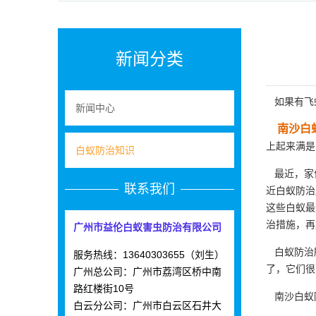
新闻分类
如果有飞蚁
新闻中心
南沙白
上起来满是
白蚁防治知识
最近，家住
联系我们
近白蚁防治
这些白蚁最
治措施，再
广州市益伦白蚁害虫防治有限公司
白蚁防治
服务热线：13640303655（刘生）
了，它们很
广州总公司：广州市荔湾区桥中南
路红楼街10号
南沙白蚁
白云分公司：广州市白云区石井大