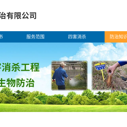
书
服务范围
四害消杀
防治知