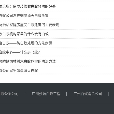
防治所：房屋装修做白蚁预防的好处
白蚁公司怎样彻底消灭白蚁危害
防治站家庭房屋受白蚁危害的主要表现
收白蚁机构家里为什么会有白蚁
治白蚁——防白蚁处理的方法步骤
白蚁中心——什么是飞蚁？
预防站园林树木白蚁危害的防治方法
蚁公司家里怎么消灭白蚁
白蚁备案公司
广州预防白蚁工程
广州白蚁消杀公司